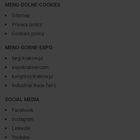
MENU-DOLNE-COOKIES
Sitemap
Privacy policy
Cookies policy
MENU-GORNE-EXPO
targi.krakow.pl
expokrakow.com
kongresy.krakow.pl
Industrial trade fairs
SOCIAL MEDIA
Facebook
Instagram
LinkedIn
Youtube