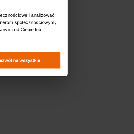
ołecznościowe i analizować
artnerom społecznościowym,
anymi od Ciebie lub
ezwól na wszystkie