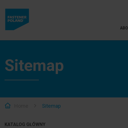
ABO
Sitemap
Home
Sitemap
KATALOG GŁÓWNY