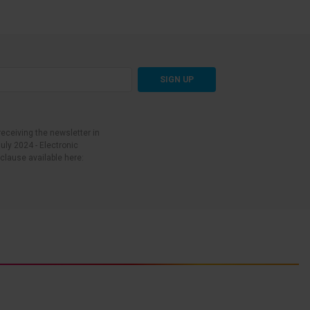
SIGN UP
receiving the newsletter in
uly 2024 - Electronic
clause available here: