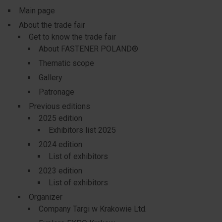
Main page
About the trade fair
Get to know the trade fair
About FASTENER POLAND®
Thematic scope
Gallery
Patronage
Previous editions
2025 edition
Exhibitors list 2025
2024 edition
List of exhibitors
2023 edition
List of exhibitors
Organizer
Company Targi w Krakowie Ltd.