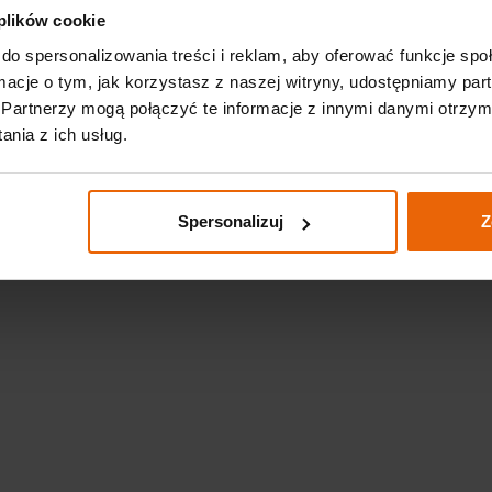
 plików cookie
do spersonalizowania treści i reklam, aby oferować funkcje sp
ormacje o tym, jak korzystasz z naszej witryny, udostępniamy p
Partnerzy mogą połączyć te informacje z innymi danymi otrzym
nia z ich usług.
Spersonalizuj
Z