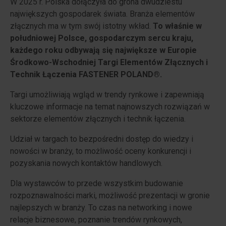
W 2025 r. Polska dołączyła do grona dwudziestu
największych gospodarek świata. Branża elementów
złącznych ma w tym swój istotny wkład.
To właśnie w
południowej Polsce, gospodarczym sercu kraju,
każdego roku odbywają się największe w Europie
Środkowo-Wschodniej Targi Elementów Złącznych i
Technik Łączenia FASTENER POLAND®.
Targi umożliwiają wgląd w trendy rynkowe i zapewniają
kluczowe informacje na temat najnowszych rozwiązań w
sektorze elementów złącznych i technik łączenia.
Udział w targach to bezpośredni dostęp do wiedzy i
nowości w branży, to możliwość oceny konkurencji i
pozyskania nowych kontaktów handlowych.
Dla wystawców to przede wszystkim budowanie
rozpoznawalności marki, możliwość prezentacji w gronie
najlepszych w branży. To czas na networking i nowe
relacje biznesowe, poznanie trendów rynkowych,