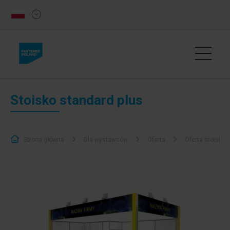
Stoisko standard plus
Strona główna
Dla wystawców
Oferta
Oferta stoisk