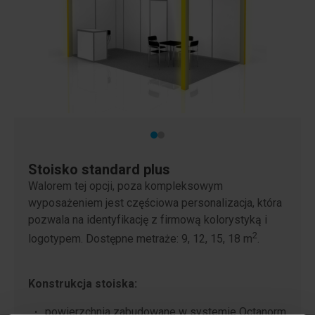
Stoisko standard plus
Walorem tej opcji, poza kompleksowym
wyposażeniem jest częściowa personalizacja, która
pozwala na identyfikację z firmową kolorystyką i
2
logotypem. Dostępne metraże: 9, 12, 15, 18 m
.
Konstrukcja stoiska:
powierzchnia zabudowane w systemie Octanorm